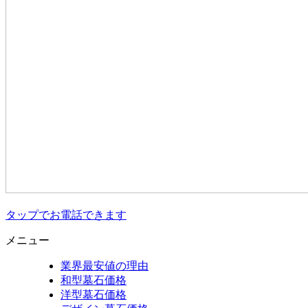
タップでお電話できます
メニュー
業界最安値の理由
和型墓石価格
洋型墓石価格