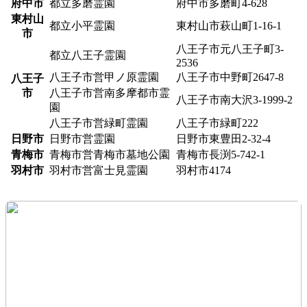
府中市
都立多磨霊園
府中市多磨町4-628
東村山
都立小平霊園
東村山市萩山町1-16-1
市
八王子市元八王子町3-
都立八王子霊園
2536
八王子市営甲ノ原霊園
八王子市中野町2647-8
八王子
市
八王子市営南多摩都市霊
八王子市南大沢3-1999-2
園
八王子市営緑町霊園
八王子市緑町222
日野市
日野市営霊園
日野市東豊田2-32-4
青梅市
青梅市営青梅市墓地公園
青梅市長渕5-742-1
羽村市
羽村市営富士見霊園
羽村市4174