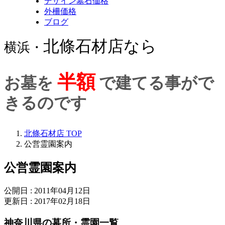
デザイン墓石価格
外柵価格
ブログ
北條石材店なら
横浜・
半額
お墓を
で建てる事がで
きるのです
北條石材店 TOP
公営霊園案内
公営霊園案内
公開日 : 2011年04月12日
更新日 : 2017年02月18日
神奈川県の墓所・霊園一覧