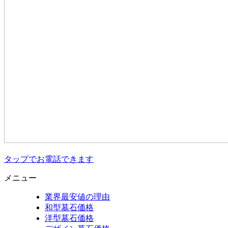
タップでお電話できます
メニュー
業界最安値の理由
和型墓石価格
洋型墓石価格