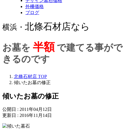
デザイン墓石価格
外柵価格
ブログ
北條石材店なら
横浜・
半額
お墓を
で建てる事がで
きるのです
北條石材店 TOP
傾いたお墓の修正
傾いたお墓の修正
公開日 : 2011年04月12日
更新日 : 2016年11月14日